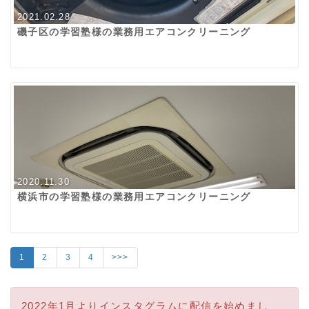
2021.02.28
磯子区の学習塾様の業務用エアコンクリーニング
2020.11.30
横浜市の学習塾様の業務用エアコンクリーニング
1
2
3
4
>>>
2022年1月よりインスタグラムに配信を始めまし