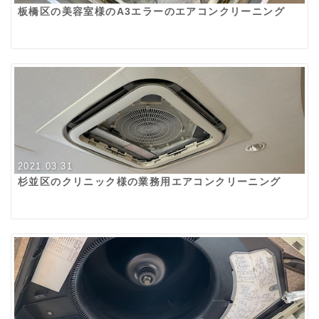
板橋区の美容室様のA3エラーのエアコンクリーニング
2021.03.31
杉並区のクリニック様の業務用エアコンクリーニング