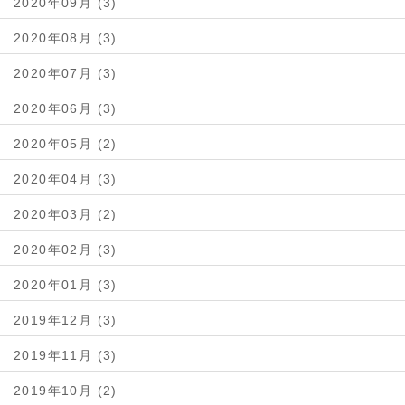
2020年09月 (3)
2020年08月 (3)
2020年07月 (3)
2020年06月 (3)
2020年05月 (2)
2020年04月 (3)
2020年03月 (2)
2020年02月 (3)
2020年01月 (3)
2019年12月 (3)
2019年11月 (3)
2019年10月 (2)