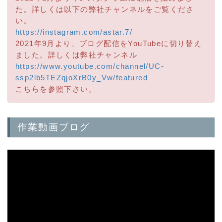
た。詳しくは以下の弊社チャンネルをご覧くださ
い。
https://instagram.com/astar.7/
2021年9月より、ブログ配信をYouTubeに切り替え
ました。詳しくは弊社チャンネル
https://www.youtube.com/channel/UC-
ssp2lb5TEZqjoXrB0y_Vw/featured
こちらを参照下さい。
作業動画ブログ