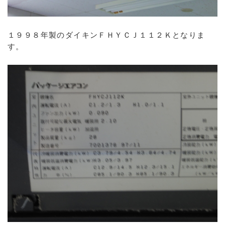
１９９８年製のダイキンＦＨＹＣＪ１１２Ｋとなりま
す。