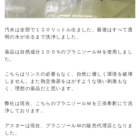
汚水は全部で１２０リットル出ました。最後はすべて透
明の水が出るまで洗浄しました。
薬品は自然成分１００％のプラニソールＭを使用しまし
た。
こちらはリンスの必要もなく、自然に優しく環境を破壊
しません。また熱交換器をはがすような強い刺激もな
く、理想の薬品だと思います。
弊社は現在、こちらのプラニソールＭを三倍希釈にて洗
浄しております。
アスターは現在、プラニソールＭの販売代理店となりま
した。