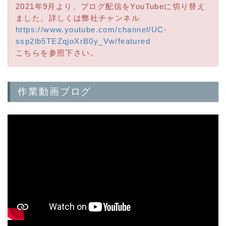
2021年9月より、ブログ配信をYouTubeに切り替え
ました。詳しくは弊社チャンネル
https://www.youtube.com/channel/UC-
ssp2lb5TEZqjoXrB0y_Vw/featured
こちらを参照下さい。
作業動画ブログ