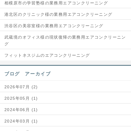
相模原市の学習塾様の業務用エアコンクリーニング
港北区のクリニック様の業務用エアコンクリーニング
渋谷区の美容室様の業務用エアコンクリーニング
武蔵境のオフィス様の現状復帰の業務用エアコンクリーニン
グ
フィットネスジムのエアコンクリーニング
ブログ アーカイブ
2026年07月 (2)
2025年05月 (1)
2024年06月 (1)
2024年03月 (1)