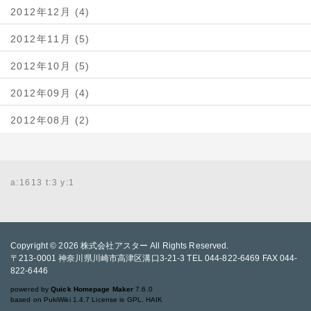
2012年12月 (4)
2012年11月 (5)
2012年10月 (5)
2012年09月 (4)
2012年08月 (2)
a:1613 t:3 y:1
Copyright © 2026
株式会社アスター
All Rights Reserved.
〒213-0001 神奈川県川崎市高津区溝口3-21-3 TEL 044-822-6469 FAX 044-
822-6446
powered by
Quick Homepage Maker
7.6.0
based on PukiWiki 1.4.7 License is GPL.
HAIK