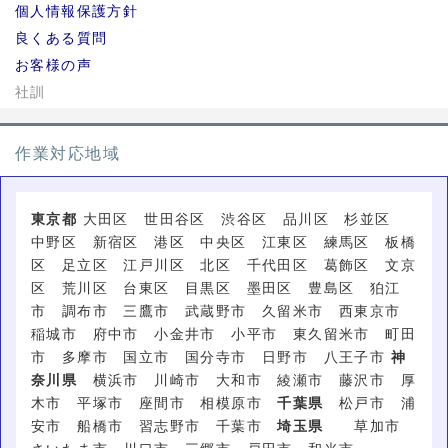
個人情報保護方針
良くある質問
お客様の声
社訓
作業対応地域
東京都
大田区 世田谷区 渋谷区 品川区 杉並区
中野区 新宿区 港区 中央区 江東区 練馬区 板橋
区 足立区 江戸川区 北区 千代田区 葛飾区 文京
区 荒川区 台東区 目黒区 墨田区 豊島区 狛江
市 調布市 三鷹市 武蔵野市 久留米市 西東京市
稲城市 府中市 小金井市 小平市 東久留米市 町田
市 多摩市 国立市 国分寺市 日野市 八王子市
神
奈川県
横浜市 川崎市 大和市 綾瀬市 藤沢市 厚
木市 平塚市 座間市 相模原市
千葉県
松戸市 浦
安市 船橋市 習志野市 千葉市
埼玉県
草加市