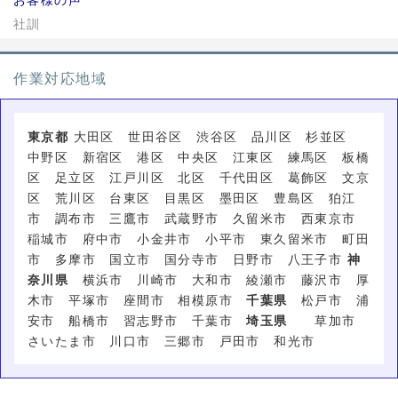
社訓
作業対応地域
東京都
大田区 世田谷区 渋谷区 品川区 杉並区
中野区 新宿区 港区 中央区 江東区 練馬区 板橋
区 足立区 江戸川区 北区 千代田区 葛飾区 文京
区 荒川区 台東区 目黒区 墨田区 豊島区 狛江
市 調布市 三鷹市 武蔵野市 久留米市 西東京市
稲城市 府中市 小金井市 小平市 東久留米市 町田
市 多摩市 国立市 国分寺市 日野市 八王子市
神
奈川県
横浜市 川崎市 大和市 綾瀬市 藤沢市 厚
木市 平塚市 座間市 相模原市
千葉県
松戸市 浦
安市 船橋市 習志野市 千葉市
埼玉県
草加市
さいたま市 川口市 三郷市 戸田市 和光市