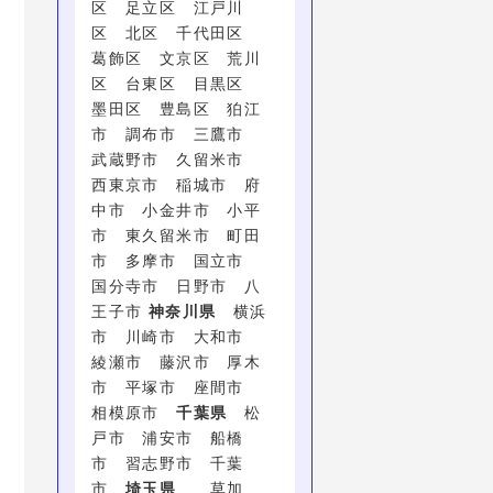
区 足立区 江戸川
区 北区 千代田区
葛飾区 文京区 荒川
区 台東区 目黒区
墨田区 豊島区 狛江
市 調布市 三鷹市
武蔵野市 久留米市
西東京市 稲城市 府
中市 小金井市 小平
市 東久留米市 町田
市 多摩市 国立市
国分寺市 日野市 八
王子市
神奈川県
横浜
市 川崎市 大和市
綾瀬市 藤沢市 厚木
市 平塚市 座間市
相模原市
千葉県
松
戸市 浦安市 船橋
市 習志野市 千葉
市
埼玉県
草加