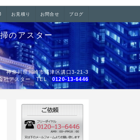
掃
お見積り
お問合せ
ブログ
清掃のアスター
001 神奈川県川崎市高津区溝口3-21-3
会社アスター TEL
0120-13-6446