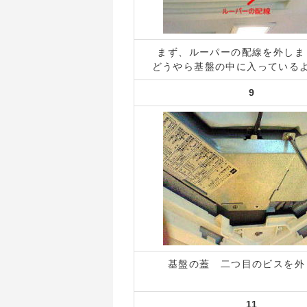
まず、ルーパーの配線を外しま
どうやら基盤の中に入っている
9
基盤の蓋 二つ目のビスを外
11