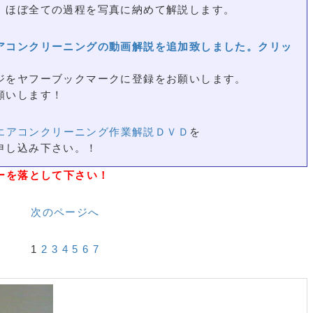
。ほぼ全ての過程を写真に納めて解説します。
アコンクリーニングの動画解説を追加致しました。クリッ
ジをヤフーブックマークに登録をお願いします。
願いします！
エアコンクリーニング作業解説ＤＶＤ
を
申し込み下さい。！
ーを落として下さい！
次のページへ
1
2
3
4
5
6
7