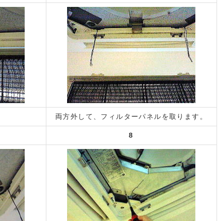
両方外して、フィルターパネルを取ります。
8