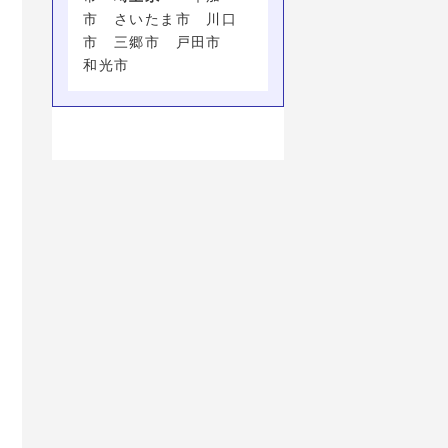
市 さいたま市 川口
市 三郷市 戸田市
和光市