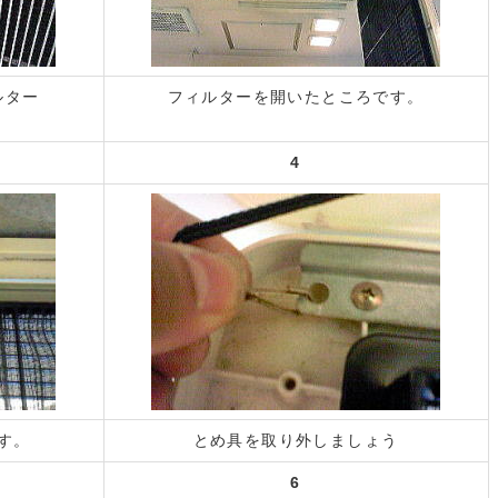
ルター
フィルターを開いたところです。
4
す。
とめ具を取り外しましょう
6