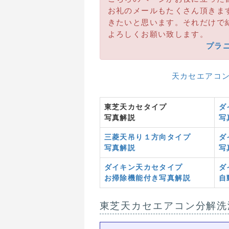
お礼のメールもたくさん頂きま
きたいと思います。それだけで
よろしくお願い致します。
プラ
天カセエアコン
東芝天カセタイプ
ダ
写真解説
写
三菱天吊り１方向タイプ
ダ
写真解説
写
ダイキン天カセタイプ
ダ
お掃除機能付き写真解説
自
東芝天カセエアコン分解洗