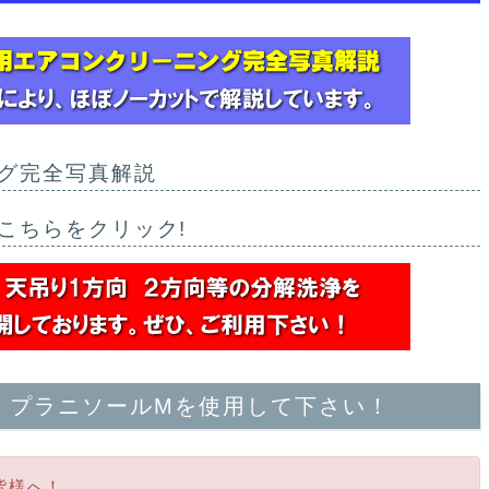
グ完全写真解説
こちらをクリック!
、プラニソールMを使用して下さい！
皆様へ！