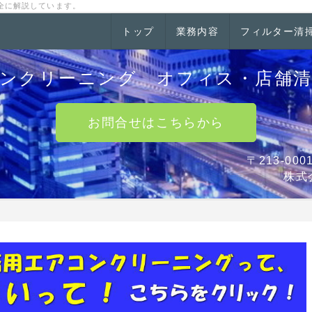
全に解説しています。
トップ
業務内容
フィルター清
ンクリーニング オフィス・店舗
お問合せはこちらから
〒213-0
株式