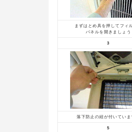
まずはとめ具を押してフィ
パネルを開きましょう
3
落下防止の紐が付いていま
5