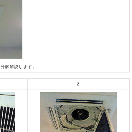
を分解解説します。
2