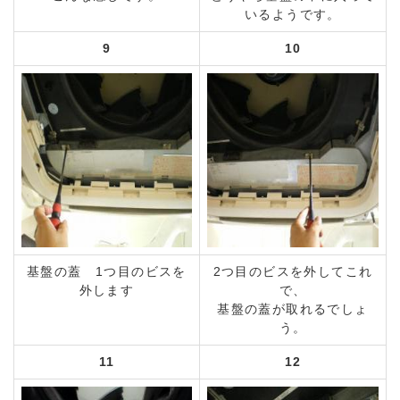
いるようです。
9
10
基盤の蓋 1つ目のビスを
2つ目のビスを外してこれ
外します
で、
基盤の蓋が取れるでしょ
う。
11
12