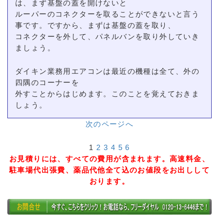
は、まず基盤の蓋を開けないと
ルーパーのコネクターを取ることができないと言う
事です。ですから、まずは基盤の蓋を取り、
コネクターを外して、パネルバンを取り外していき
ましょう。
ダイキン業務用エアコンは最近の機種は全て、外の
四隅のコーナーを
外すことからはじめます。このことを覚えておきま
しょう。
次のページへ
1
2
3
4
5
6
お見積りには、すべての費用が含まれます。高速料金、
駐車場代出張費、薬品代他全て込のお値段をお出しして
おります。