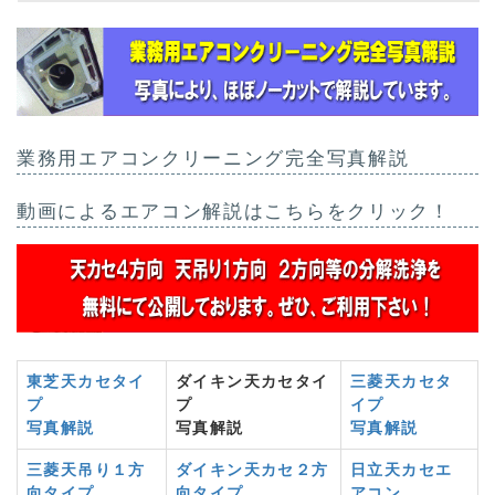
業務用エアコンクリーニング完全写真解説
動画によるエアコン解説はこちらをクリック！
東芝天カセタイ
ダイキン天カセタイ
三菱天カセタ
プ
プ
イプ
写真解説
写真解説
写真解説
三菱天吊り１方
ダイキン天カセ２方
日立天カセエ
向タイプ
向タイプ
アコン