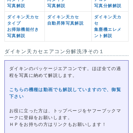
写真解説
写真解説
写真分解解説
ダイキン天カセ
ダイキン天カセ
ダイキン天カ
タイプ
自動昇降写真解説
セ
お掃除機能付き
集塵機エレメ
写真解説
ント解説
ダイキン天カセエアコン分解洗浄その１
ダイキンのパッケージエアコンです。ほぼ全ての過
程を写真に納めて解説します。
こちらの機種は動画でも解説していますので、御覧
下さい
お役に立った方は、トップページをヤフーブックマ
ークに登録をお願いします。
ＨＰをお持ちの方はリンクもお願いします！