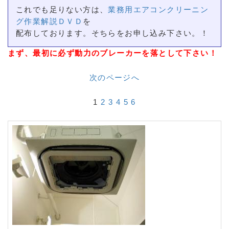
これでも足りない方は、
業務用エアコンクリーニン
グ作業解説ＤＶＤ
を
配布しております。そちらをお申し込み下さい。！
まず、最初に必ず動力のブレーカーを落として下さい！
次のページへ
1
2
3
4
5
6