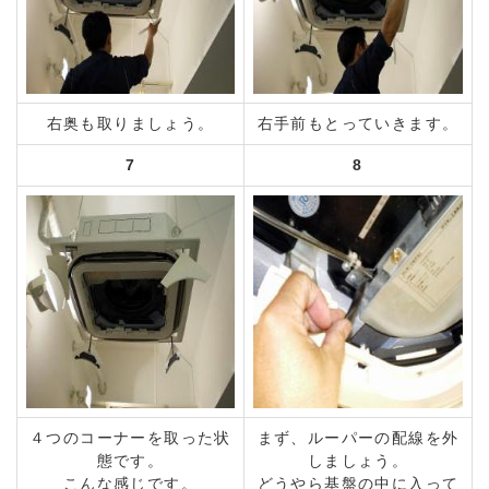
右奥も取りましょう。
右手前もとっていきます。
7
8
４つのコーナーを取った状
まず、ルーパーの配線を外
態です。
しましょう。
こんな感じです。
どうやら基盤の中に入って