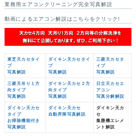
業務用エアコンクリーニング完全写真解説
動画によるエアコン解説はこちらをクリック!
東芝天カセタイ
ダイキン天カセタイ
三菱天カセタ
プ
プ
イプ
写真解説
写真解説
写真解説
三菱天吊り１方
ダイキン天カセ２方
日立天カセエ
向タイプ
向タイプ
アコン
写真解説
写真解説
写真分解解説
ダイキン天カセ
ダイキン天カセ
ダイキン天カ
タイプ
自動昇降写真解説
セ
お掃除機能付き
集塵機エレメ
写真解説
ント解説