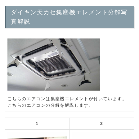
ダイキン天カセ集塵機エレメント分解写
真解説
こちらのエアコンは集塵機エレメントが付いています。
こちらのエアコンの分解を解説します。
1
2