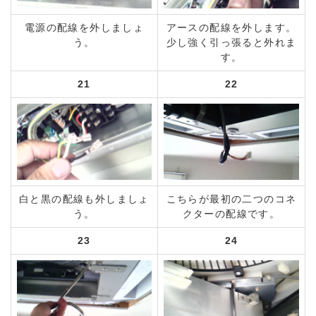
電源の配線を外しましょ
アースの配線を外します。
う。
少し強く引っ張ると外れま
す。
21
22
白と黒の配線も外しましょ
こちらが最初の二つのコネ
う。
クターの配線です。
23
24