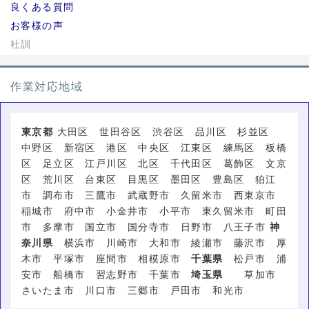
良くある質問
お客様の声
社訓
作業対応地域
東京都
大田区 世田谷区 渋谷区 品川区 杉並区
中野区 新宿区 港区 中央区 江東区 練馬区 板橋
区 足立区 江戸川区 北区 千代田区 葛飾区 文京
区 荒川区 台東区 目黒区 墨田区 豊島区 狛江
市 調布市 三鷹市 武蔵野市 久留米市 西東京市
稲城市 府中市 小金井市 小平市 東久留米市 町田
市 多摩市 国立市 国分寺市 日野市 八王子市
神
奈川県
横浜市 川崎市 大和市 綾瀬市 藤沢市 厚
木市 平塚市 座間市 相模原市
千葉県
松戸市 浦
安市 船橋市 習志野市 千葉市
埼玉県
草加市
さいたま市 川口市 三郷市 戸田市 和光市