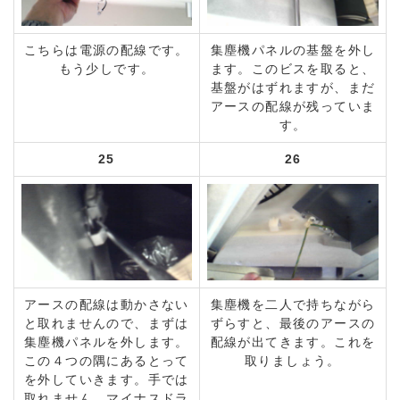
こちらは電源の配線です。
集塵機パネルの基盤を外し
もう少しです。
ます。このビスを取ると、
基盤がはずれますが、まだ
アースの配線が残っていま
す。
25
26
アースの配線は動かさない
集塵機を二人で持ちながら
と取れませんので、まずは
ずらすと、最後のアースの
集塵機パネルを外します。
配線が出てきます。これを
この４つの隅にあるとって
取りましょう。
を外していきます。手では
取れません。マイナスドラ