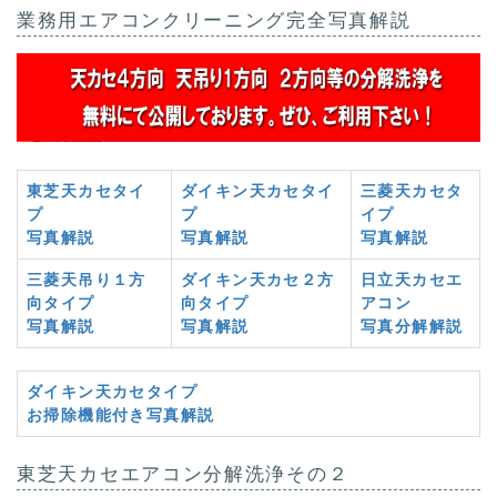
業務用エアコンクリーニング完全写真解説
東芝天カセタイ
ダイキン天カセタイ
三菱天カセタ
プ
プ
イプ
写真解説
写真解説
写真解説
三菱天吊り１方
ダイキン天カセ２方
日立天カセエ
向タイプ
向タイプ
アコン
写真解説
写真解説
写真分解解説
ダイキン天カセタイプ
お掃除機能付き写真解説
東芝天カセエアコン分解洗浄その２