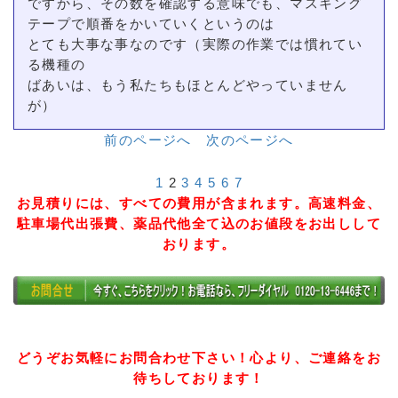
ですから、その数を確認する意味でも、マスキング
テープで順番をかいていくというのは
とても大事な事なのです（実際の作業では慣れてい
る機種の
ばあいは、もう私たちもほとんどやっていません
が）
前のページへ
次のページへ
1
2
3
4
5
6
7
お見積りには、すべての費用が含まれます。高速料金、
駐車場代出張費、薬品代他全て込のお値段をお出しして
おります。
どうぞお気軽にお問合わせ下さい！心より、ご連絡をお
待ちしております！