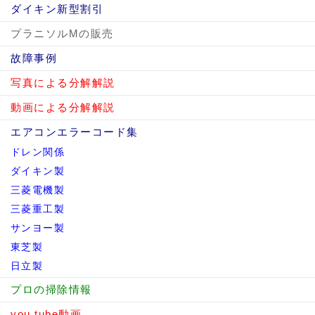
ダイキン新型割引
プラニソルMの販売
故障事例
写真による分解解説
動画による分解解説
エアコンエラーコード集
ドレン関係
ダイキン製
三菱電機製
三菱重工製
サンヨー製
東芝製
日立製
プロの掃除情報
you tube動画