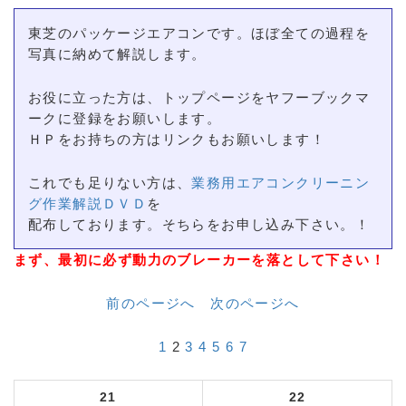
東芝のパッケージエアコンです。ほぼ全ての過程を
写真に納めて解説します。
お役に立った方は、トップページをヤフーブックマ
ークに登録をお願いします。
ＨＰをお持ちの方はリンクもお願いします！
これでも足りない方は、
業務用エアコンクリーニン
グ作業解説ＤＶＤ
を
配布しております。そちらをお申し込み下さい。！
まず、最初に必ず動力のブレーカーを落として下さい！
前のページへ
次のページへ
1
2
3
4
5
6
7
21
22