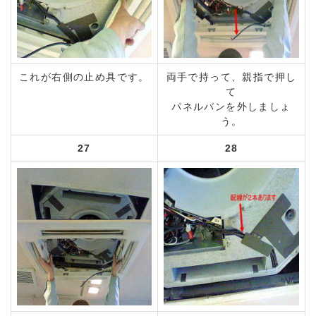
これが右側の止め具です。
両手で持って、親指で押し
て
パネルバンを外しましょ
う。
27
28