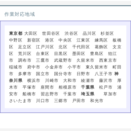
作業対応地域
東京都
大田区 世田谷区 渋谷区 品川区 杉並区
中野区 新宿区 港区 中央区 江東区 練馬区 板橋
区 足立区 江戸川区 北区 千代田区 葛飾区 文京
区 荒川区 台東区 目黒区 墨田区 豊島区 狛江
市 調布市 三鷹市 武蔵野市 久留米市 西東京市
稲城市 府中市 小金井市 小平市 東久留米市 町田
市 多摩市 国立市 国分寺市 日野市 八王子市
神
奈川県
横浜市 川崎市 大和市 綾瀬市 藤沢市 厚
木市 平塚市 座間市 相模原市
千葉県
松戸市 浦
安市 船橋市 習志野市 千葉市
埼玉県
草加市
さいたま市 川口市 三郷市 戸田市 和光市