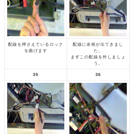
配線を押さえているロック
配線に余裕が出てきまし
を曲げます
た。
まずこの配線を外しましょ
う。
35
36