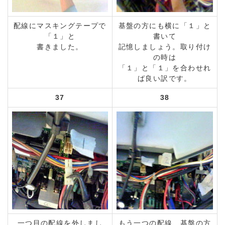
配線にマスキングテープで
基盤の方にも横に「１」と
「１」と
書いて
書きました。
記憶しましょう。取り付け
の時は
「１」と「１」を合わせれ
ば良い訳です。
37
38
一つ目の配線を外しまし
もう一つの配線、基盤の方