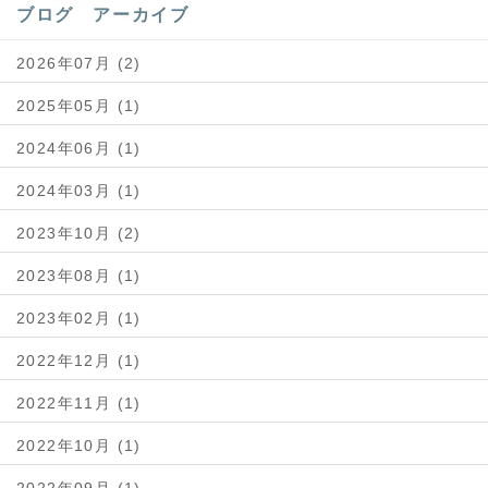
ブログ アーカイブ
2026年07月 (2)
2025年05月 (1)
2024年06月 (1)
2024年03月 (1)
2023年10月 (2)
2023年08月 (1)
2023年02月 (1)
2022年12月 (1)
2022年11月 (1)
2022年10月 (1)