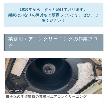
2010年から、ずっと続けております。
継続は力なりの気持ちで頑張っています。ぜひ、ご
覧ください！
業務用エアコンクリーニングの作業ブロ
グ
2021.02.28
磯子区の学習塾様の業務用エアコンクリーニング