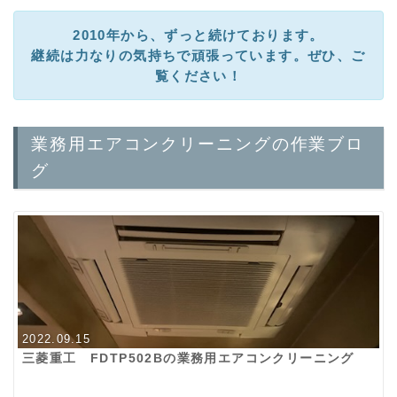
2010年から、ずっと続けております。
継続は力なりの気持ちで頑張っています。ぜひ、ご
覧ください！
業務用エアコンクリーニングの作業ブロ
グ
2022.09.15
三菱重工 FDTP502Bの業務用エアコンクリーニング