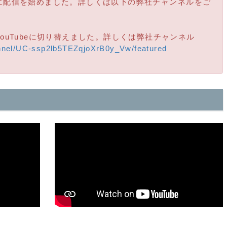
ムに配信を始めました。詳しくは以下の弊社チャンネルをご
YouTubeに切り替えました。詳しくは弊社チャンネル
nnel/UC-ssp2lb5TEZqjoXrB0y_Vw/featured