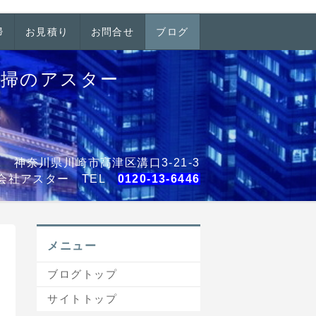
掃
お見積り
お問合せ
ブログ
清掃のアスター
001 神奈川県川崎市高津区溝口3-21-3
会社アスター TEL
0120-13-6446
メニュー
ブログトップ
サイトトップ