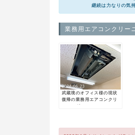
継続は力なりの気
業務用エアコンクリー
2024.06.23
武蔵境のオフィス様の現状
復帰の業務用エアコンクリ
ーニング