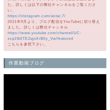
た。詳しくは以下の弊社チャンネルをご覧くださ
い。
https://instagram.com/astar.7/
2021年9月より、ブログ配信をYouTubeに切り替え
ました。詳しくは弊社チャンネル
https://www.youtube.com/channel/UC-
ssp2lb5TEZqjoXrB0y_Vw/featured
こちらを参照下さい。
作業動画ブログ