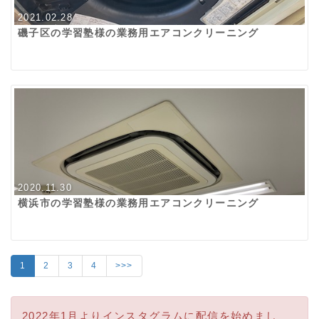
2021.02.28
磯子区の学習塾様の業務用エアコンクリーニング
2020.11.30
横浜市の学習塾様の業務用エアコンクリーニング
1
2
3
4
>>>
2022年1月よりインスタグラムに配信を始めまし