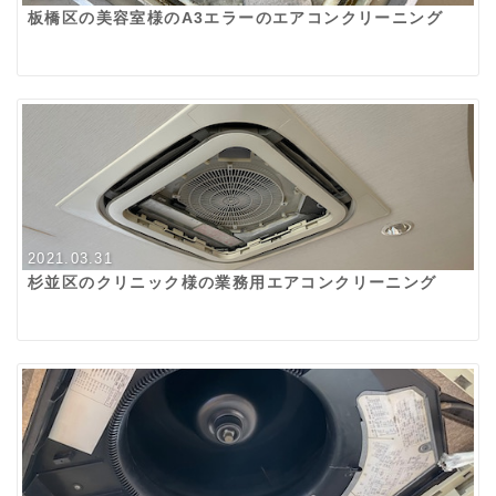
板橋区の美容室様のA3エラーのエアコンクリーニング
2021.03.31
杉並区のクリニック様の業務用エアコンクリーニング