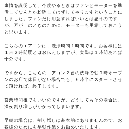
事情を説明して、今度やるときはファンとモーターを準
備してなんとか粉砕してはずしてやりますということに
しました。ファンだけ用意すればいいとは思うのです
が、万が一のときのために、モーターも用意しておこう
と思います。
こちらのエアコンは、洗浄時間１時間です。お客様には
１台２時間弱とはお伝えしますが、実際は１時間あれば
十分です。
ですから、こちらのエアコン２台の洗浄で朝９時オープ
ンのお店で休日がない場合でも、６時半にスタートさせ
て頂ければ、終了します。
営業時間後でもいいのですが、どうしてもその場合は、
深夜割り増しがかかってしまいます。
早朝の場合は、割り増しは基本的にありませんので、お
客様のためにも早朝作業をお勧めいたします。