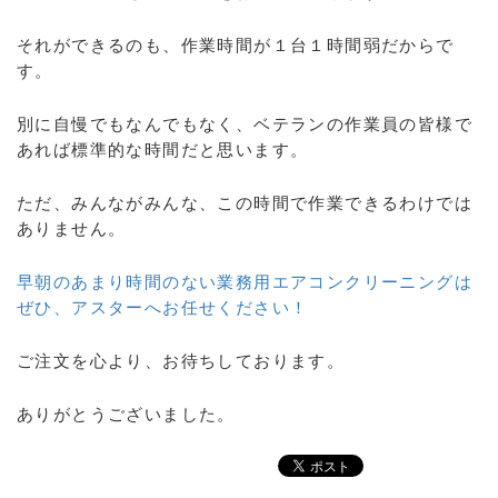
それができるのも、作業時間が１台１時間弱だからで
す。
別に自慢でもなんでもなく、ベテランの作業員の皆様で
あれば標準的な時間だと思います。
ただ、みんながみんな、この時間で作業できるわけでは
ありません。
早朝のあまり時間のない業務用エアコンクリーニングは
ぜひ、アスターへお任せください！
ご注文を心より、お待ちしております。
ありがとうございました。