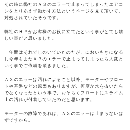
その時に弊社のＡ３のエラーで止まってしまったエアコ
ンをとりあえず動かす方法というページを見て頂いて、
対処されていたそうです。
弊社のＨＰがお客様のお役に立てたという事がとても嬉
しい事だと思いました。
一年間はそれでしのいでいたのだが、においもきになる
し今年もまたＡ３のエラーで止まってしまったら大変と
いう事でご依頼を頂きました。
Ａ３のエラーは汚れによること以外、モーターやフロー
トや基盤などの原因もありますが、何度か水を抜いたら
でなくなったという事で、おそらくフロートにスライム
上の汚れが付着していたのだと思います。
モーターの故障であれば、Ａ３のエラーは止まらないは
ずですから。