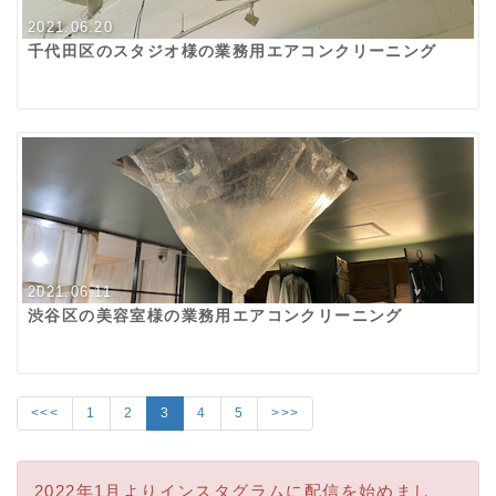
2021.06.20
千代田区のスタジオ様の業務用エアコンクリーニング
2021.06.11
渋谷区の美容室様の業務用エアコンクリーニング
<<<
1
2
3
4
5
>>>
2022年1月よりインスタグラムに配信を始めまし