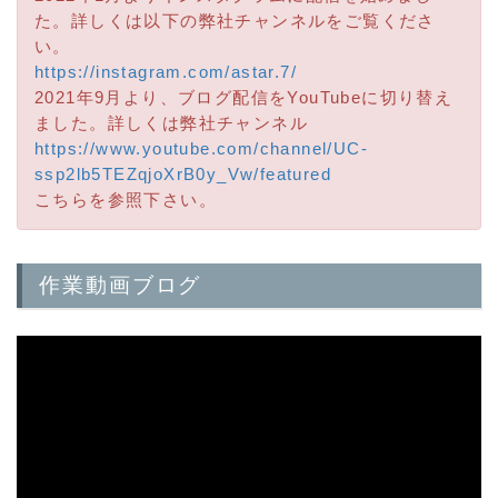
た。詳しくは以下の弊社チャンネルをご覧くださ
い。
https://instagram.com/astar.7/
2021年9月より、ブログ配信をYouTubeに切り替え
ました。詳しくは弊社チャンネル
https://www.youtube.com/channel/UC-
ssp2lb5TEZqjoXrB0y_Vw/featured
こちらを参照下さい。
作業動画ブログ