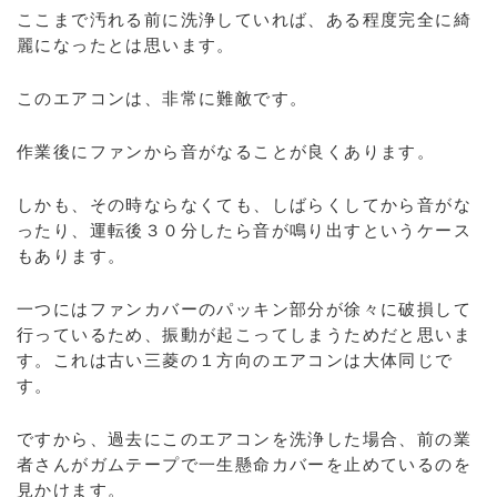
ここまで汚れる前に洗浄していれば、ある程度完全に綺
麗になったとは思います。
このエアコンは、非常に難敵です。
作業後にファンから音がなることが良くあります。
しかも、その時ならなくても、しばらくしてから音がな
ったり、運転後３０分したら音が鳴り出すというケース
もあります。
一つにはファンカバーのパッキン部分が徐々に破損して
行っているため、振動が起こってしまうためだと思いま
す。これは古い三菱の１方向のエアコンは大体同じで
す。
ですから、過去にこのエアコンを洗浄した場合、前の業
者さんがガムテープで一生懸命カバーを止めているのを
見かけます。