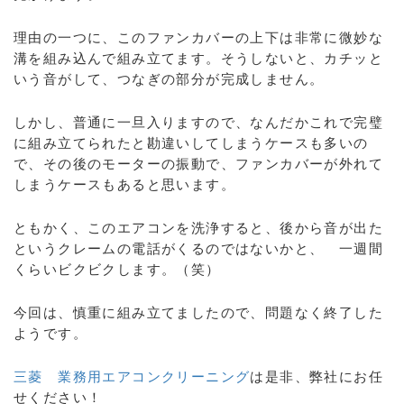
理由の一つに、このファンカバーの上下は非常に微妙な
溝を組み込んで組み立てます。そうしないと、カチッと
いう音がして、つなぎの部分が完成しません。
しかし、普通に一旦入りますので、なんだかこれで完璧
に組み立てられたと勘違いしてしまうケースも多いの
で、その後のモーターの振動で、ファンカバーが外れて
しまうケースもあると思います。
ともかく、このエアコンを洗浄すると、後から音が出た
というクレームの電話がくるのではないかと、 一週間
くらいビクビクします。（笑）
今回は、慎重に組み立てましたので、問題なく終了した
ようです。
三菱 業務用エアコンクリーニング
は是非、弊社にお任
せください！