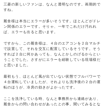
三菱の新しいファンは、なんと透明なのです。画期的で
すね。
厩舎様は本当にエラーが多いそうです。ほとんどがドレ
ン関係のエラーです。そりゃ、一年でこれだけ汚れれ
ば、エラーも出ると思います。
ですから、この厩舎様は、４台のエアコンを２台マルチ
で設置して、それを交互に配置しているそうです。そう
すれば２台に何かあっても、なんとかしのげるからとい
うことでした。さすがにエラーを経験している現場様だ
と思いました。
最初もう、ほとんど風が出ていない状態でフルパワーで
４台運転していましたが、それよりも洗浄後の２台の運
転のほうが、冷房の効きがよかったです。
ここを洗浄している時、なんと事務所から連絡があり、
厩舎からの問い合わせがあったとの事。聞いてみるとな