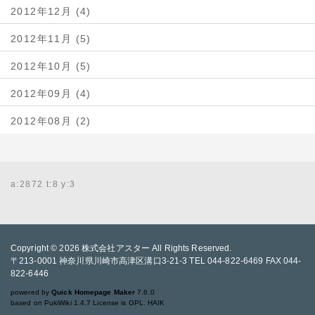
2012年12月 (4)
2012年11月 (5)
2012年10月 (5)
2012年09月 (4)
2012年08月 (2)
a:2872 t:8 y:3
Copyright © 2026
株式会社アスター
All Rights Reserved.
〒213-0001 神奈川県川崎市高津区溝口3-21-3 TEL 044-822-6469 FAX 044-
822-6446
powered by
Quick Homepage Maker
7.6.0
based on PukiWiki 1.4.7 License is GPL.
HAIK