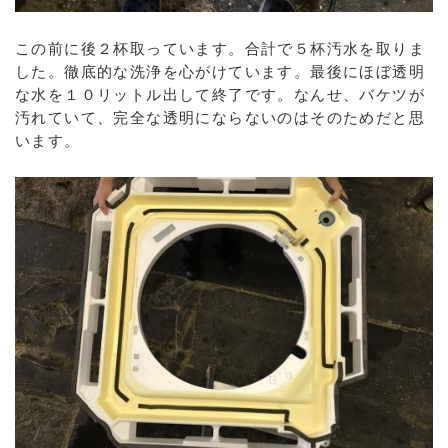
この前に後２杯取っています。合計で５杯汚水を取りま
した。徹底的な洗浄を心がけています。最後にほぼ透明
な水を１０リットル出して終了です。なんせ、バケツが
汚れていて、完全な透明にならないのはそのためだと思
います。