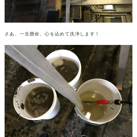
さあ、一生懸命、心を込めて洗浄します！