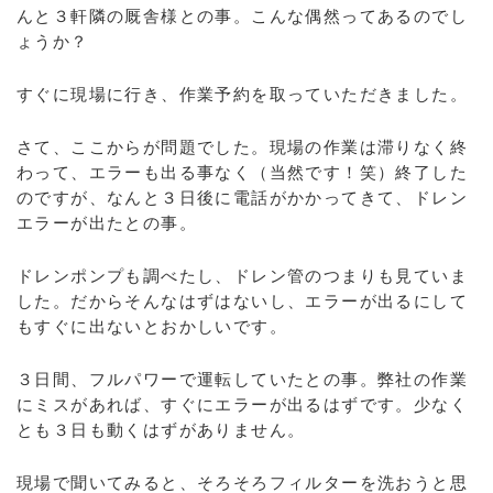
んと３軒隣の厩舎様との事。こんな偶然ってあるのでし
ょうか？
すぐに現場に行き、作業予約を取っていただきました。
さて、ここからが問題でした。現場の作業は滞りなく終
わって、エラーも出る事なく（当然です！笑）終了した
のですが、なんと３日後に電話がかかってきて、ドレン
エラーが出たとの事。
ドレンポンプも調べたし、ドレン管のつまりも見ていま
した。だからそんなはずはないし、エラーが出るにして
もすぐに出ないとおかしいです。
３日間、フルパワーで運転していたとの事。弊社の作業
にミスがあれば、すぐにエラーが出るはずです。少なく
とも３日も動くはずがありません。
現場で聞いてみると、そろそろフィルターを洗おうと思