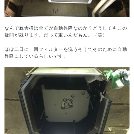
なんで厩舎様は全てが自動昇降なのか？どうしてもこの
疑問が残ります。だって重いんだもん。（笑）
ほぼ二日に一回フィルターを洗うそうでそのために自動
昇降にしているらしいです。