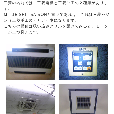
三菱の名前では、三菱電機と三菱重工の２種類がありま
す。
MITUBISHI SAISONと書いてあれば、これは三菱セゾ
ン（三菱重工製）という事になります。
こちらの機種は吸い込みグリルを開けてみると、モータ
ーが二つ見えます。