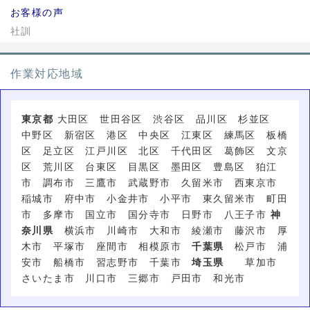
お客様の声
社訓
作業対応地域
東京都
大田区 世田谷区 渋谷区 品川区 杉並区
中野区 新宿区 港区 中央区 江東区 練馬区 板橋
区 足立区 江戸川区 北区 千代田区 葛飾区 文京
区 荒川区 台東区 目黒区 墨田区 豊島区 狛江
市 調布市 三鷹市 武蔵野市 久留米市 西東京市
稲城市 府中市 小金井市 小平市 東久留米市 町田
市 多摩市 国立市 国分寺市 日野市 八王子市
神
奈川県
横浜市 川崎市 大和市 綾瀬市 藤沢市 厚
木市 平塚市 座間市 相模原市
千葉県
松戸市 浦
安市 船橋市 習志野市 千葉市
埼玉県
草加市
さいたま市 川口市 三郷市 戸田市 和光市