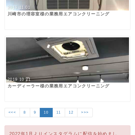
2019.11.01
川崎市の理容室様の業務用エアコンクリーニング
2019.10.21
カーディーラー様の業務用エアコンクリーニング
<<<
8
9
10
11
12
>>>
2022年1月よりインスタグラムに配信を始めまし