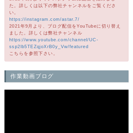
た。詳しくは以下の弊社チャンネルをご覧くださ
い。
https://instagram.com/astar.7/
2021年9月より、ブログ配信をYouTubeに切り替え
ました。詳しくは弊社チャンネル
https://www.youtube.com/channel/UC-
ssp2lb5TEZqjoXrB0y_Vw/featured
こちらを参照下さい。
作業動画ブログ